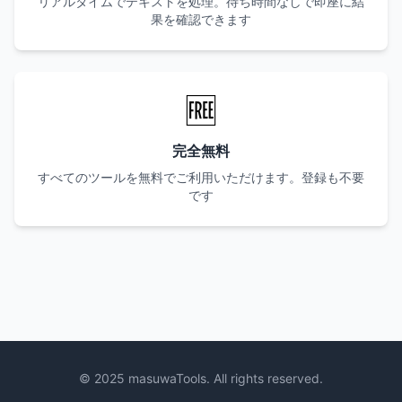
リアルタイムでテキストを処理。待ち時間なしで即座に結
果を確認できます
🆓
完全無料
すべてのツールを無料でご利用いただけます。登録も不要
です
© 2025 masuwaTools. All rights reserved.