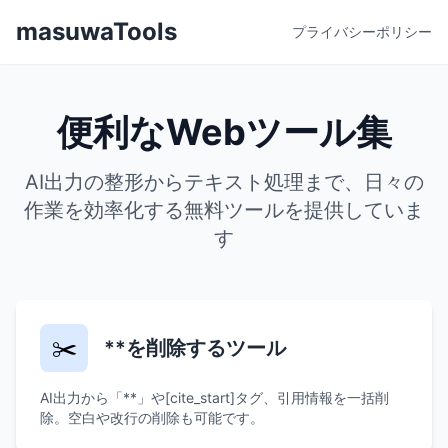
masuwaTools
プライバシーポリシー
便利なWebツール集
AI出力の整形からテキスト処理まで、日々の
作業を効率化する無料ツールを提供していま
す
✂️
**を削除するツール
AI出力から「**」や[cite_start]タグ、引用情報を一括削
除。空白や改行の削除も可能です。